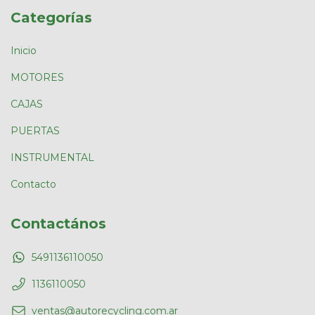
Categorías
Inicio
MOTORES
CAJAS
PUERTAS
INSTRUMENTAL
Contacto
Contactános
5491136110050
1136110050
ventas@autorecycling.com.ar