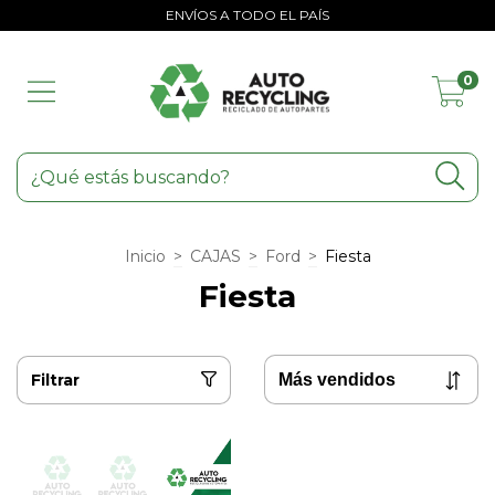
ENVÍOS A TODO EL PAÍS
0
Inicio
>
CAJAS
>
Ford
>
Fiesta
Fiesta
Filtrar