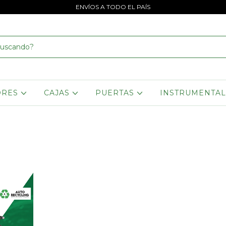
ENVÍOS A TODO EL PAÍS
ORES
CAJAS
PUERTAS
INSTRUMENTA