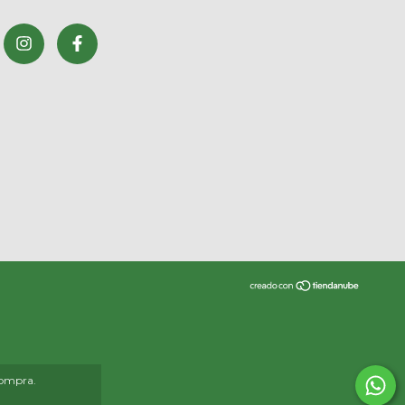
compra.