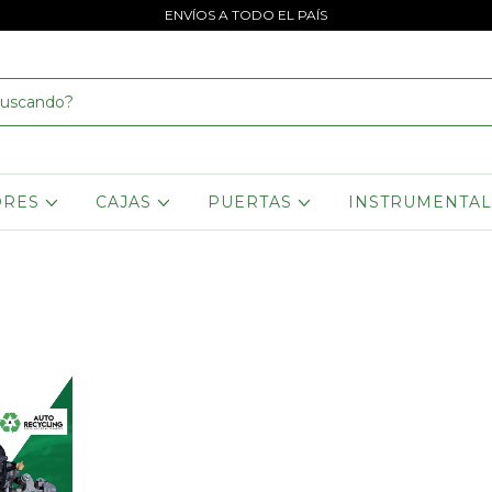
ENVÍOS A TODO EL PAÍS
ORES
CAJAS
PUERTAS
INSTRUMENTA