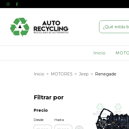
Inicio
MOT
Inicio
>
MOTORES
>
Jeep
>
Renegade
Filtrar por
Precio
Desde
Hasta