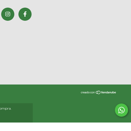
compra.