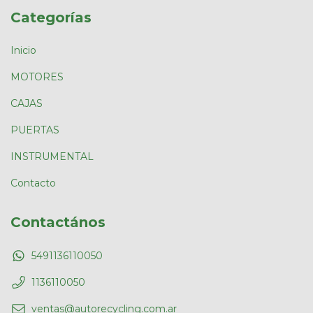
Categorías
Inicio
MOTORES
CAJAS
PUERTAS
INSTRUMENTAL
Contacto
Contactános
5491136110050
1136110050
ventas@autorecycling.com.ar