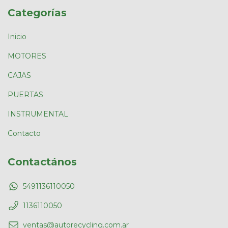
Categorías
Inicio
MOTORES
CAJAS
PUERTAS
INSTRUMENTAL
Contacto
Contactános
5491136110050
1136110050
ventas@autorecycling.com.ar