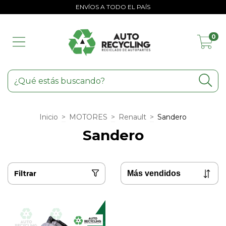
ENVÍOS A TODO EL PAÍS
0
Inicio
>
MOTORES
>
Renault
>
Sandero
Sandero
Filtrar