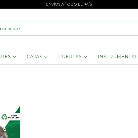
ENVÍOS A TODO EL PAÍS
ORES
CAJAS
PUERTAS
INSTRUMENTA