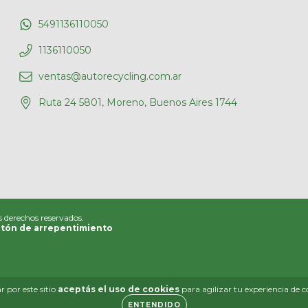
5491136110050
1136110050
ventas@autorecycling.com.ar
Ruta 24 5801, Moreno, Buenos Aires 1744
s derechos reservados.
tón de arrepentimiento
 por este sitio
aceptás el uso de cookies
para agilizar tu experiencia de 
ENTENDIDO