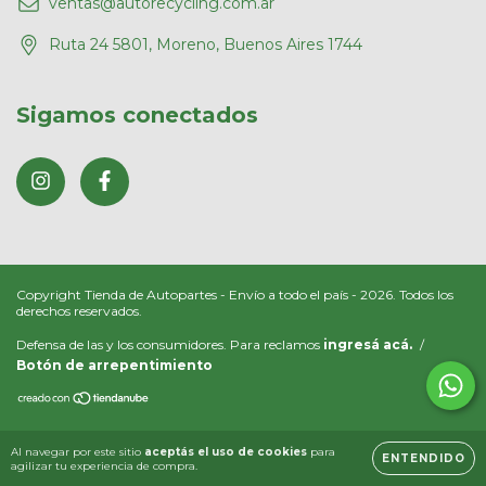
ventas@autorecycling.com.ar
Ruta 24 5801, Moreno, Buenos Aires 1744
Sigamos conectados
Copyright Tienda de Autopartes - Envío a todo el país - 2026. Todos los
derechos reservados.
Defensa de las y los consumidores. Para reclamos
ingresá acá.
/
Botón de arrepentimiento
Al navegar por este sitio
aceptás el uso de cookies
para
ENTENDIDO
agilizar tu experiencia de compra.