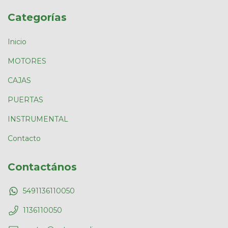
Categorías
Inicio
MOTORES
CAJAS
PUERTAS
INSTRUMENTAL
Contacto
Contactános
5491136110050
1136110050