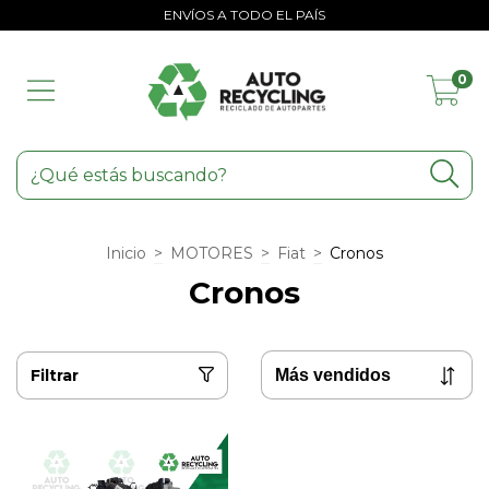
ENVÍOS A TODO EL PAÍS
0
Inicio
>
MOTORES
>
Fiat
>
Cronos
Cronos
Filtrar