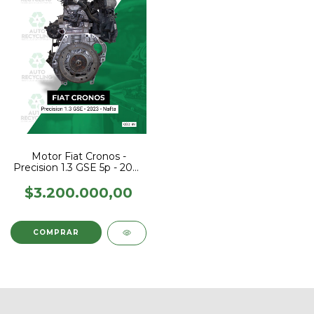
Motor Fiat Cronos -
Precision 1.3 GSE 5p - 2023
- Nafta
$3.200.000,00