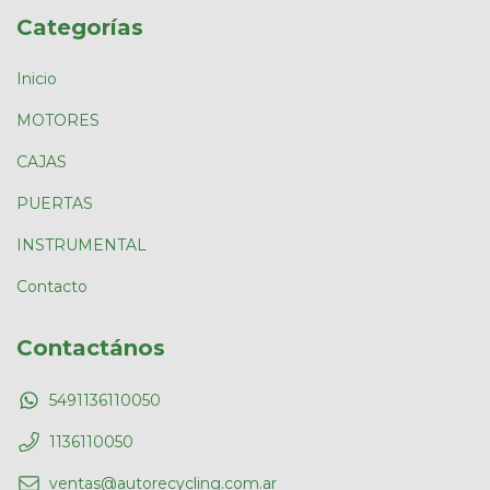
Categorías
Inicio
MOTORES
CAJAS
PUERTAS
INSTRUMENTAL
Contacto
Contactános
5491136110050
1136110050
ventas@autorecycling.com.ar