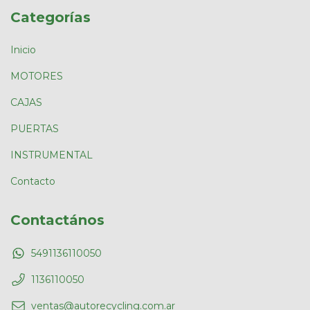
Categorías
Inicio
MOTORES
CAJAS
PUERTAS
INSTRUMENTAL
Contacto
Contactános
5491136110050
1136110050
ventas@autorecycling.com.ar