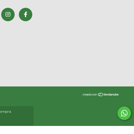
compra.