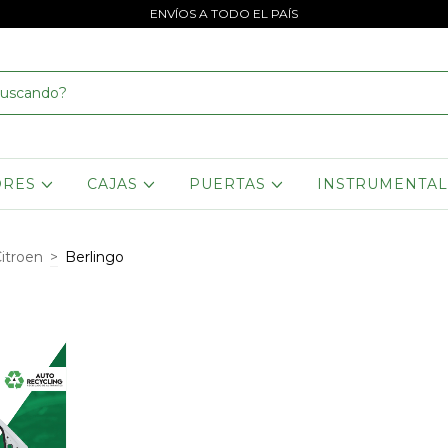
ENVÍOS A TODO EL PAÍS
ORES
CAJAS
PUERTAS
INSTRUMENTA
itroen
>
Berlingo