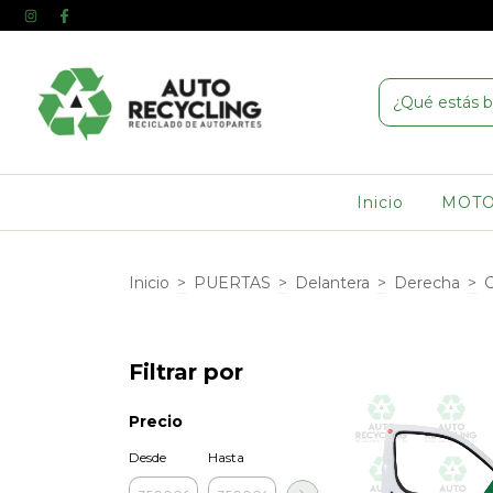
Inicio
MOT
Inicio
>
PUERTAS
>
Delantera
>
Derecha
>
C
Filtrar por
Precio
Desde
Hasta