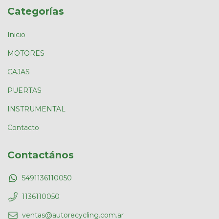
Categorías
Inicio
MOTORES
CAJAS
PUERTAS
INSTRUMENTAL
Contacto
Contactános
5491136110050
1136110050
ventas@autorecycling.com.ar