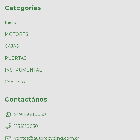
Categorías
Inicio
MOTORES
CAJAS
PUERTAS
INSTRUMENTAL
Contacto
Contactános
5491136110050
1136110050
ventas@autorecycling.com.ar