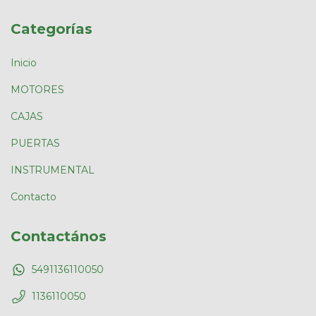
Categorías
Inicio
MOTORES
CAJAS
PUERTAS
INSTRUMENTAL
Contacto
Contactános
5491136110050
1136110050