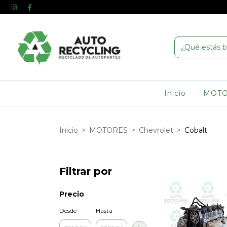
Inicio
MOT
Inicio
>
MOTORES
>
Chevrolet
>
Cobalt
Filtrar por
Precio
Desde
Hasta