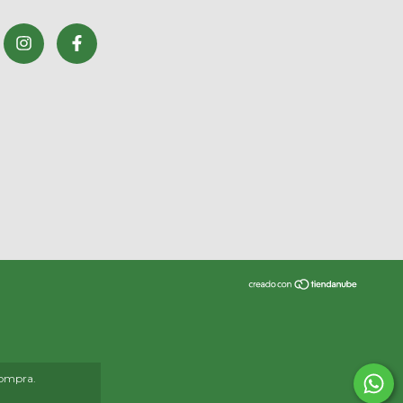
compra.