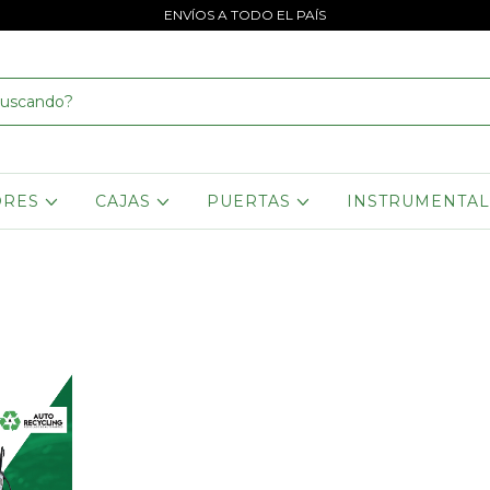
ENVÍOS A TODO EL PAÍS
ORES
CAJAS
PUERTAS
INSTRUMENTA