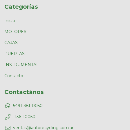
Categorías
Inicio
MOTORES
CAJAS
PUERTAS
INSTRUMENTAL
Contacto
Contactános
5491136110050
1136110050
ventas@autorecycling.com.ar